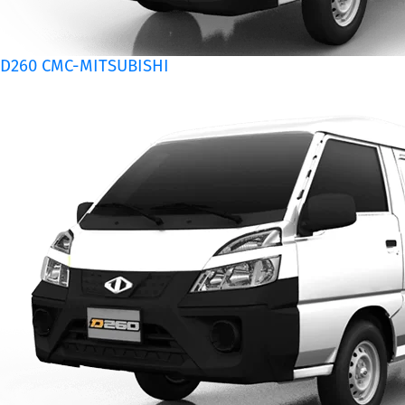
D260 CMC-MITSUBISHI