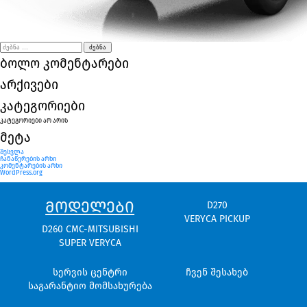
ძებნა:
ბოლო კომენტარები
არქივები
კატეგორიები
კატეგორიები არ არის
მეტა
შესვლა
ჩანაწერების არხი
კომენტარების არხი
WordPress.org
ᲛᲝᲓᲔᲚᲔᲑᲘ
D270
VERYCA PICKUP
D260 CMC-MITSUBISHI
SUPER VERYCA
სერვის ცენტრი
ჩვენ შესახებ
საგარანტიო მომსახურება