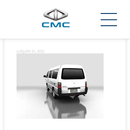
კონტაქტი
d260w_11
იანვარი 24, 2022