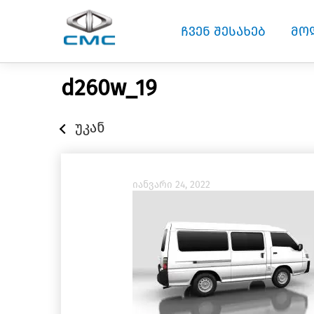
ჩვენ შესახებ
მო
d260w_19
უკან
იანვარი 24, 2022