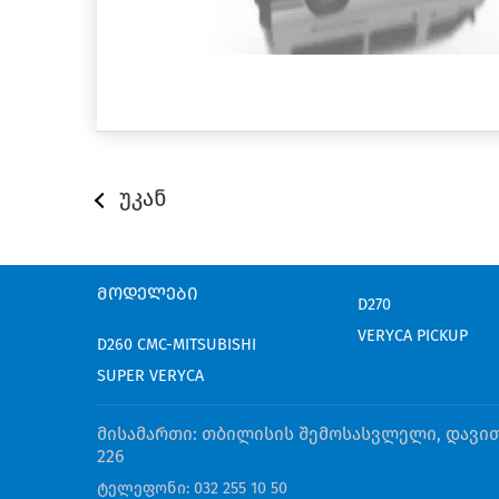
უკან
ᲛᲝᲓᲔᲚᲔᲑᲘ
D270
VERYCA PICKUP
D260 CMC-MITSUBISHI
SUPER VERYCA
მისამართი: თბილისის შემოსასვლელი, დავი
226
ტელეფონი: 032 255 10 50