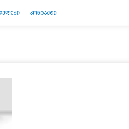
დელები
კონტაქტი