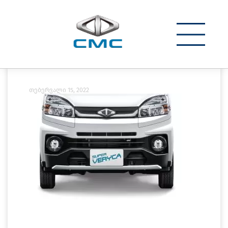
კონტაქტი
20191122165823
თებერვალი 15, 2022