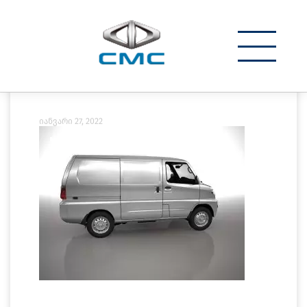
კონტაქტი
JDVS_16
იანვარი 27, 2022